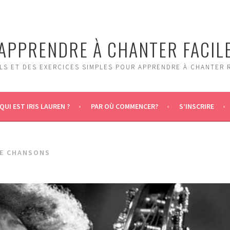
APPRENDRE À CHANTER FACIL
LS ET DES EXERCICES SIMPLES POUR APPRENDRE À CHANTER 
QUI EST IRIS LAUREN ?
PAR OÙ COMMENCER?
S’INSCRIRE
DE CHANSONS