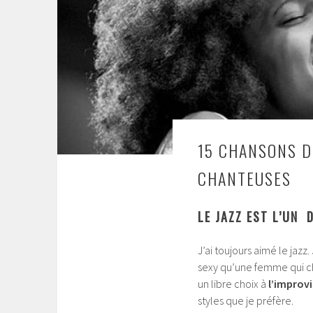
15 CHANSONS D
CHANTEUSES
LE JAZZ EST L’UN 
J’ai toujours aimé le jazz
sexy qu’une femme qui cha
un libre choix à
l’improv
styles que je préfère.