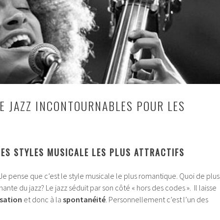
E JAZZ INCONTOURNABLES POUR LES
DES STYLES MUSICALE LES PLUS ATTRACTIFS
. Je pense que c’est le style musicale le plus romantique. Quoi de plus
nte du jazz? Le jazz séduit par son côté « hors des codes ». Il laisse
isation
et donc à la
spontanéité
. Personnellement c’est l’un des