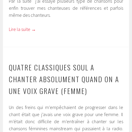
Par la suite j’ai essayé plusieurs type de chansons pour
enfin trouver mes chanteuses de références et parfois
même des chanteurs.
Lire la suite
→
QUATRE CLASSIQUES SOUL A
CHANTER ABSOLUMENT QUAND ON A
UNE VOIX GRAVE (FEMME)
Un des freins qui m’empêchaient de progresser dans le
chant était que j’avais une voix grave pour une femme. Il
m’était donc difficile de m’entraîner à chanter sur les
chansons féminines mainstream qui passaient à la radio.