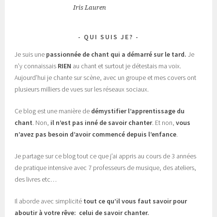
Iris Lauren
QUI SUIS JE?
Je suis une
passionnée de chant
qui a démarré sur le tard.
Je
n’y connaissais
RIEN
au chant et surtout je détestais ma voix.
Aujourd’hui je chante sur scène, avec un groupe et mes covers ont
plusieurs milliers de vues sur les réseaux sociaux.
Ce blog est une manière de
démystifier l’apprentissage du
chant
. Non,
il n’est pas inné de savoir chanter
. Et non,
vous
n’avez pas besoin d’avoir commencé depuis l’enfance
.
Je partage sur ce blog tout ce que j’ai appris au cours de 3 années
de pratique intensive avec 7 professeurs de musique, des ateliers,
des livres etc…
Il aborde avec simplicité
tout ce qu’il vous faut savoir pour
aboutir à votre rêve: celui de savoir chanter.