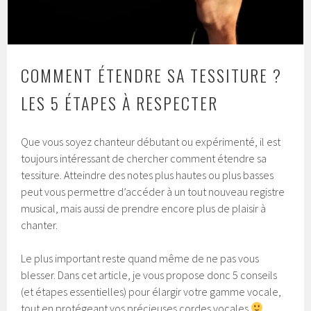
COMMENT ÉTENDRE SA TESSITURE ?
LES 5 ÉTAPES À RESPECTER
Que vous soyez chanteur débutant ou expérimenté, il est
toujours intéressant de chercher comment étendre sa
tessiture. Atteindre des notes plus hautes ou plus basses
peut vous permettre d’accéder à un tout nouveau registre
musical, mais aussi de prendre encore plus de plaisir à
chanter.
Le plus important reste quand même de ne pas vous
blesser. Dans cet article, je vous propose donc 5 conseils
(et étapes essentielles) pour élargir votre gamme vocale,
tout en protégeant vos précieuses cordes vocales