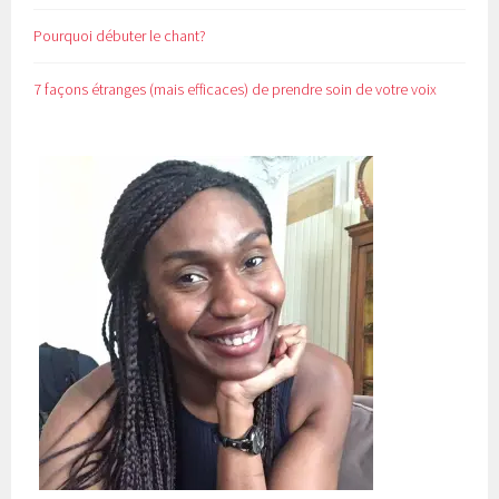
Pourquoi débuter le chant?
7 façons étranges (mais efficaces) de prendre soin de votre voix