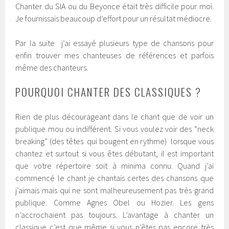
Chanter du SIA ou du Beyonce était très difficile pour moi.
Je fournissais beaucoup d’effort pour un résultat médiocre.
Par la suite j’ai essayé plusieurs type de chansons pour
enfin trouver mes chanteuses de références et parfois
même des chanteurs.
POURQUOI CHANTER DES CLASSIQUES ?
Rien de plus décourageant dans le chant que de voir un
publique mou ou indifférent. Si vous voulez voir des “neck
breaking” (des têtes qui bougent en rythme) lorsque vous
chantez et surtout si vous êtes débutant, il est important
que votre répertoire soit à minima connu. Quand j’ai
commencé le chant je chantais certes des chansons que
j’aimais mais qui ne sont malheureusement pas très grand
publique. Comme Agnes Obel ou Hozier. Les gens
n’accrochaient pas toujours. L’avantage à chanter un
classique c’est que même si vous n’êtes pas encore très