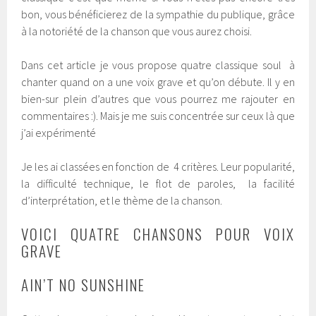
bon, vous bénéficierez de la sympathie du publique, grâce
à la notoriété de la chanson que vous aurez choisi.
Dans cet article je vous propose quatre classique soul à
chanter quand on a une voix grave et qu’on débute. Il y en
bien-sur plein d’autres que vous pourrez me rajouter en
commentaires :). Mais je me suis concentrée sur ceux là que
j’ai expérimenté
Je les ai classées en fonction de 4 critères. Leur popularité,
la difficulté technique, le flot de paroles, la facilité
d’interprétation, et le thème de la chanson.
VOICI QUATRE CHANSONS POUR VOIX
GRAVE
AIN’T NO SUNSHINE