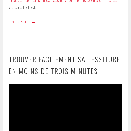
Trouver facilement sa tessiture en moins de trois minutes
et faire le test.
Lire la suite
→
TROUVER FACILEMENT SA TESSITURE
EN MOINS DE TROIS MINUTES