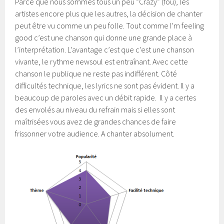
Parce que nous sommes tous un peu “Crazy” (fou), les
artistes encore plus que les autres, la décision de chanter
peut être vu comme un peu folle. Tout comme I’m feeling
good c’est une chanson qui donne une grande place à
l’interprétation. L’avantage c’est que c’est une chanson
vivante, le rythme newsoul est entraînant. Avec cette
chanson le publique ne reste pas indifférent. Côté
difficultés technique, les lyrics ne sont pas évident. Il y a
beaucoup de paroles avec un débit rapide. Il y a certes
des envolés au niveau du refrain mais si elles sont
maîtrisées vous avez de grandes chances de faire
frissonner votre audience. A chanter absolument.