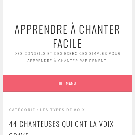
Aller
au
contenu
APPRENDRE À CHANTER
principal
FACILE
DES CONSEILS ET DES EXERCICES SIMPLES POUR
APPRENDRE À CHANTER RAPIDEMENT.
MENU
CATÉGORIE : LES TYPES DE VOIX
44 CHANTEUSES QUI ONT LA VOIX