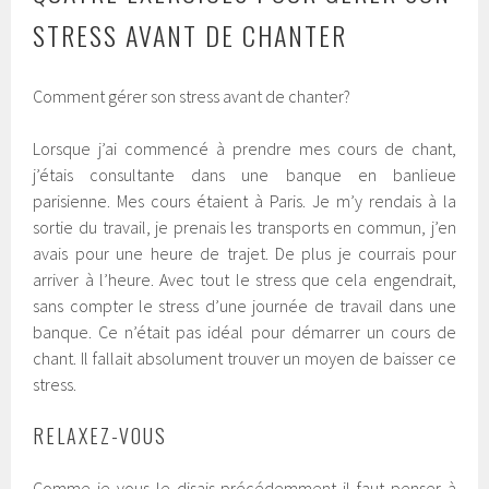
STRESS AVANT DE CHANTER
Comment gérer son stress avant de chanter?
Lorsque j’ai commencé à prendre mes cours de chant,
j’étais consultante dans une banque en banlieue
parisienne. Mes cours étaient à Paris. Je m’y rendais à la
sortie du travail, je prenais les transports en commun, j’en
avais pour une heure de trajet. De plus je courrais pour
arriver à l’heure. Avec tout le stress que cela engendrait,
sans compter le stress d’une journée de travail dans une
banque. Ce n’était pas idéal pour démarrer un cours de
chant. Il fallait absolument trouver un moyen de baisser ce
stress.
RELAXEZ-VOUS
Comme je vous le disais précédemment il faut penser à