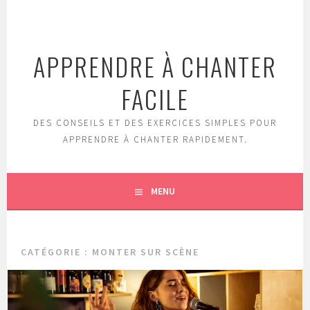
Aller
au
contenu
APPRENDRE À CHANTER
principal
FACILE
DES CONSEILS ET DES EXERCICES SIMPLES POUR
APPRENDRE À CHANTER RAPIDEMENT.
MENU
CATÉGORIE : MONTER SUR SCÈNE