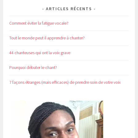
ARTICLES RÉCENTS
Comment éviter la fatigue vocale?
Tout le monde peut il apprendre à chanter?
44 chanteuses qui ont la voix grave
Pourquoi débuter le chant?
7 façons étranges (mais efficaces) de prendre soin de votre voix