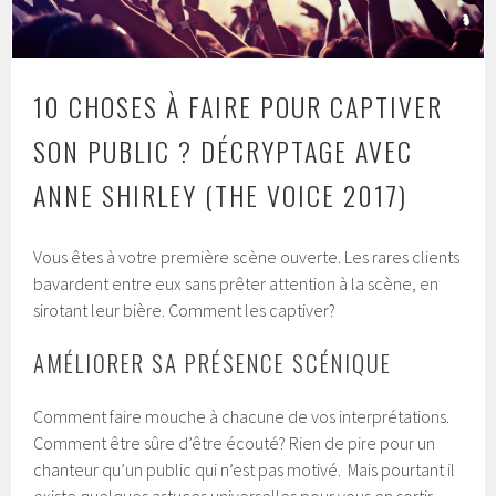
10 CHOSES À FAIRE POUR CAPTIVER
SON PUBLIC ? DÉCRYPTAGE AVEC
ANNE SHIRLEY (THE VOICE 2017)
Vous êtes à votre première scène ouverte. Les rares clients
bavardent entre eux sans prêter attention à la scène, en
sirotant leur bière. Comment les captiver?
AMÉLIORER SA PRÉSENCE SCÉNIQUE
Comment faire mouche à chacune de vos interprétations.
Comment être sûre d’être écouté? Rien de pire pour un
chanteur qu’un public qui n’est pas motivé. Mais pourtant il
existe quelques astuces universelles pour vous en sortir