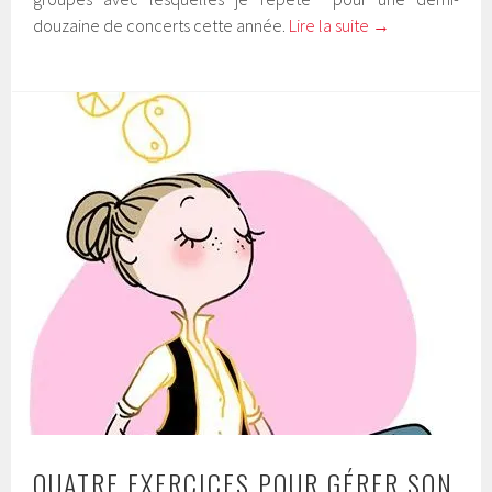
douzaine de concerts cette année.
Lire la suite
→
QUATRE EXERCICES POUR GÉRER SON