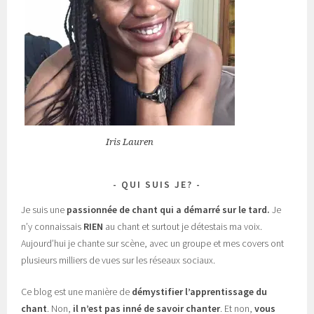
Iris Lauren
QUI SUIS JE?
Je suis une
passionnée de chant
qui a démarré sur le tard.
Je
n’y connaissais
RIEN
au chant et surtout je détestais ma voix.
Aujourd’hui je chante sur scène, avec un groupe et mes covers ont
plusieurs milliers de vues sur les réseaux sociaux.
Ce blog est une manière de
démystifier l’apprentissage du
chant
. Non,
il n’est pas inné de savoir chanter
. Et non,
vous