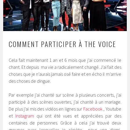
COMMENT PARTICIPER À THE VOICE
Cela fait maintenant 1 an et 6 mois que j’ai commencé le
chant. Et depuis ma vie a radicalement changé. J’ai fait des
choses que je n’aurais jamais osé faire et en écho il m’arrive
des choses de dingue.
Par exemple j’ai chanté sur scène à plusieurs concerts, j’ai
participé à des scènes ouvertes, j’ai chanté à un mariage.
De plus j’ai mis des vidéos en lignes sur
Facebook
, Youtube
et
Instagram
qui ont été vues et appréciées par des
centaines de personnes. Grâce à cela j’ai trouvé deux
groupes avec lesquelles je répète pour une demi-