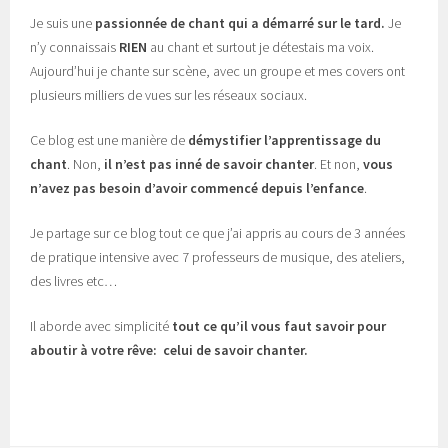
Je suis une
passionnée de chant
qui a démarré sur le tard.
Je
n’y connaissais
RIEN
au chant et surtout je détestais ma voix.
Aujourd’hui je chante sur scène, avec un groupe et mes covers ont
plusieurs milliers de vues sur les réseaux sociaux.
Ce blog est une manière de
démystifier l’apprentissage du
chant
. Non,
il n’est pas inné de savoir chanter
. Et non,
vous
n’avez pas besoin d’avoir commencé depuis l’enfance
.
Je partage sur ce blog tout ce que j’ai appris au cours de 3 années
de pratique intensive avec 7 professeurs de musique, des ateliers,
des livres etc…
Il aborde avec simplicité
tout ce qu’il vous faut savoir pour
aboutir à votre rêve: celui de savoir chanter.