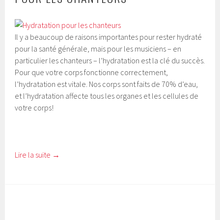
Il y a beaucoup de raisons importantes pour rester hydraté
pour la santé générale, mais pour les musiciens – en
particulier les chanteurs – l’hydratation est la clé du succès.
Pour que votre corps fonctionne correctement,
l’hydratation est vitale. Nos corps sont faits de 70% d’eau,
et l’hydratation affecte tous les organes et les cellules de
votre corps!
Lire la suite
→