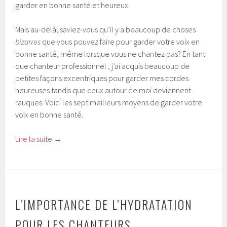
garder en bonne santé et heureux.
Mais au-delà, saviez-vous qu’il y a beaucoup de choses
bizarres
que vous pouvez faire pour garder votre voix en
bonne santé, même lorsque vous ne chantez pas? En tant
que chanteur professionnel , j’ai acquis beaucoup de
petites façons excentriques pour garder mes cordes
heureuses tandis que ceux autour de moi deviennent
rauques. Voici les sept meilleurs moyens de garder votre
voix en bonne santé.
Lire la suite
→
L’IMPORTANCE DE L’HYDRATATION
POUR LES CHANTEURS