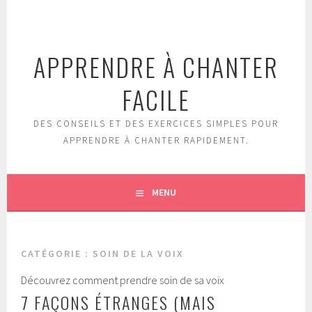
Aller
au
contenu
APPRENDRE À CHANTER
principal
FACILE
DES CONSEILS ET DES EXERCICES SIMPLES POUR
APPRENDRE À CHANTER RAPIDEMENT.
MENU
CATÉGORIE : SOIN DE LA VOIX
Découvrez comment prendre soin de sa voix
7 FAÇONS ÉTRANGES (MAIS