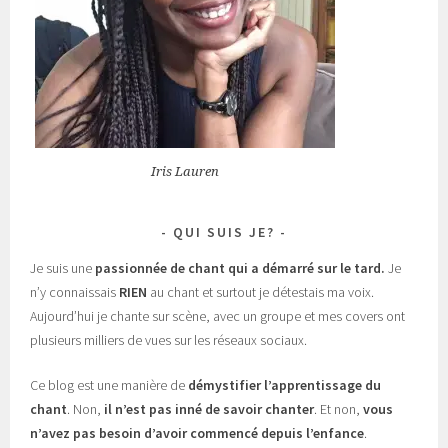
Iris Lauren
QUI SUIS JE?
Je suis une
passionnée de chant
qui a démarré sur le tard.
Je
n’y connaissais
RIEN
au chant et surtout je détestais ma voix.
Aujourd’hui je chante sur scène, avec un groupe et mes covers ont
plusieurs milliers de vues sur les réseaux sociaux.
Ce blog est une manière de
démystifier l’apprentissage du
chant
. Non,
il n’est pas inné de savoir chanter
. Et non,
vous
n’avez pas besoin d’avoir commencé depuis l’enfance
.