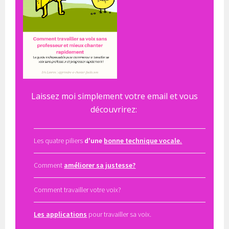
Laissez moi simplement votre email et vous
découvrirez:
Les quatre piliers
d'une
bonne technique vocale.
Comment
améliorer sa justesse?
Comment travailler votre voix?
Les applications
pour travailler sa voix.