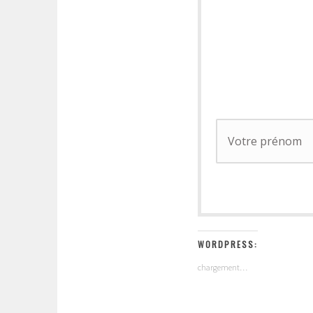
WORDPRESS:
chargement…