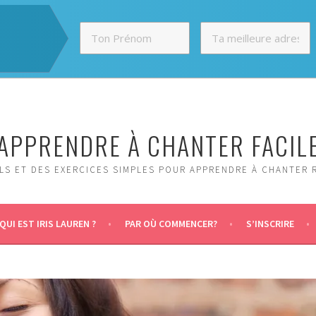
APPRENDRE À CHANTER FACIL
LS ET DES EXERCICES SIMPLES POUR APPRENDRE À CHANTER 
QUI EST IRIS LAUREN ?
PAR OÙ COMMENCER?
S’INSCRIRE