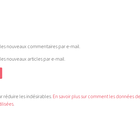
les nouveaux commentaires par e-mail.
es nouveaux articles par e-mail.
ur réduire les indésirables.
En savoir plus sur comment les données d
ilisées
.