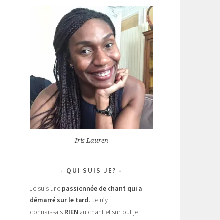
Iris Lauren
QUI SUIS JE?
Je suis une
passionnée de chant
qui a
démarré sur le tard.
Je n’y
connaissais
RIEN
au chant et surtout je