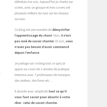
détestais ma voix. Aujourd’hui je chante sur
scène, avec un groupe et mes covers ont
plusieurs milliers de vues sur les réseaux
sociaux.
Ce blog est une manière de
démystifier
l’apprentissage du chant
. Non,
il n’est
pas inné de savoir chanter
. Et non,
vous
n’avez pas besoin d’avoir commencé
depuis l’enfance
.
Je partage sur ce blog tout ce que j’ai
appris au cours de 3 années de pratique
e
intensive avec 7 professeurs de musique,
des ateliers, des livres etc…
Il aborde avec simplicité
tout ce qu’il
vous faut savoir pour aboutir à votre
rêve: celui de savoir chanter.