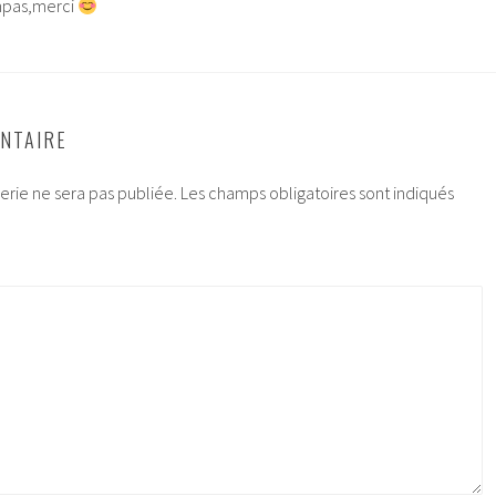
impas,merci
NTAIRE
rie ne sera pas publiée.
Les champs obligatoires sont indiqués