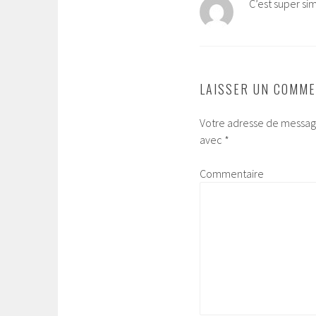
C’est super s
LAISSER UN COMME
Votre adresse de message
avec
*
Commentaire