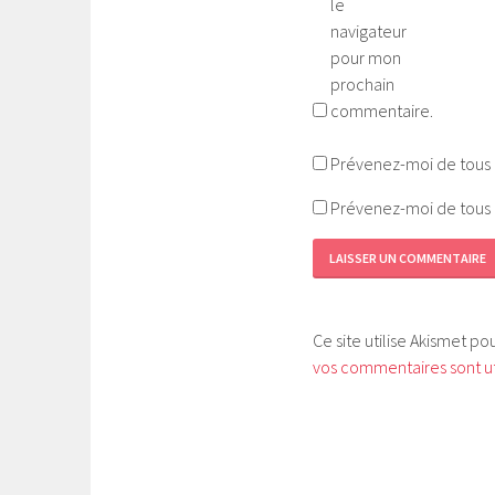
le
navigateur
pour mon
prochain
commentaire.
Prévenez-moi de tous 
Prévenez-moi de tous l
Ce site utilise Akismet po
vos commentaires sont ut