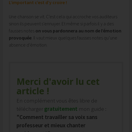
L’important c’est d’y croire !
Une chanson se vit. C’est cela qui accroche vos auditeurs
sinon ils peuvent s’ennuyer. Et même si parfois il y a des
fausses notes
on vous pardonnera au nom de l’émotion
provoquée
. Il vaut mieux quelques fausses notes qu’une
absence d’émotion.
Merci d'avoir lu cet
article !
En complément vous êtes libre de
télécharger
gratuitement
mon guide :
"Comment travailler sa voix sans
professeur et mieux chanter