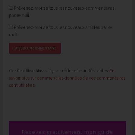
Prévenez-moi de tous les nouveaux commentaires
par e-mail.
Prévenez-moi de tous les nouveaux articles par e-
mail.
Ce site utilise Akismet pour réduire les indésirables.
En
savoir plus sur comment les données de vos commentaires
sont utilisées
.
Recevez
gratuitement mon guide