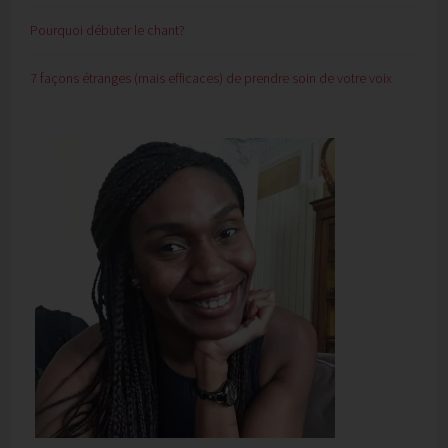
Pourquoi débuter le chant?
7 façons étranges (mais efficaces) de prendre soin de votre voix