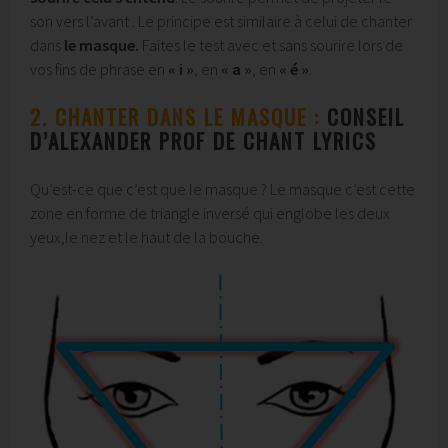
son vers l’avant . Le principe est similaire à celui de chanter
dans
le masque.
Faites le test avec et sans sourire lors de
vos fins de phrase en
« i »
, en
« a »
, en
« é »
.
2. CHANTER DANS LE MASQUE :
CONSEIL
D’ALEXANDER PROF DE CHANT LYRICS
Qu’est-ce que c’est que le masque ? Le masque c’est cette
zone en forme de triangle inversé qui englobe les deux
yeux,le nez et le haut de la bouche.