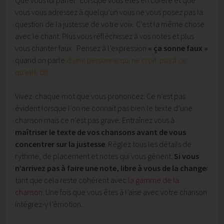
Que vous lui parler. Lorsque vous êtes en colère et que
vous vous adressez à quelqu’un vous ne vous posez pas la
question de la justesse de votre voix. C’est la même chose
avec le chant. Plus vous réfléchissez à vos notes et plus
vous chanter faux. Pensez à l’expression
« ça sonne faux »
quand on parle
d’une personne qui ne croit pas à ce
qu’elle dit.
Vivez chaque mot que vous prononcez. Ce n’est pas
évident lorsque l’on ne connait pas bien le texte d’une
chanson mais ce n’est pas grave. Entraînez vous à
maîtriser le texte de vos chansons avant de vous
concentrer sur la justesse
. Réglez tous les détails de
rythme, de placement et notes qui vous gènent.
Si vous
n’arrivez pas à faire une note, libre à vous de la change
r
tant que cela reste cohérent avec
la gamme de la
chanson
. Une fois que vous êtes à l’aise avec votre chanson
intégrez-y l’émotion.