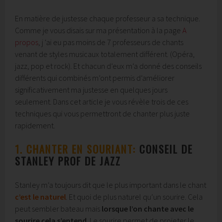
En matière de justesse chaque professeur a sa technique.
Comme je vous disais sur ma présentation à la page
A
propos
, j ‘ai eu pas moins de 7 professeurs de chants
venant de styles musicaux totalement différent. (Opéra,
jazz, pop et rock). Et chacun d’eux m’a donné des conseils
différents qui combinés m’ont permis d’améliorer
significativement ma justesse en quelques jours
seulement. Dans cet article je vous révèle trois de ces
techniques qui vous permettront de chanter plus juste
rapidement.
1. CHANTER EN SOURIANT:
CONSEIL DE
STANLEY PROF DE JAZZ
Stanley m’a toujours dit que le plus important dans le chant
c’est le naturel
. Et quoi de plus naturel qu’un sourire. Cela
peut sembler bateau mais
lorsque
l’on chante avec le
sourire cela s’entend
. Le sourire permet de projeter le