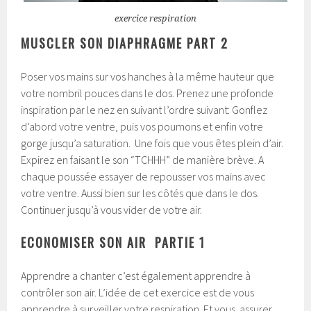
exercice respiration
MUSCLER SON DIAPHRAGME PART 2
Poser vos mains sur vos hanches à la même hauteur que
votre nombril pouces dans le dos. Prenez une profonde
inspiration par le nez en suivant l’ordre suivant: Gonflez
d’abord votre ventre, puis vos poumons et enfin votre
gorge jusqu’a saturation. Une fois que vous êtes plein d’air.
Expirez en faisant le son “TCHHH” de manière brève. A
chaque poussée essayer de repousser vos mains avec
votre ventre. Aussi bien sur les côtés que dans le dos.
Continuer jusqu’à vous vider de votre air.
ECONOMISER SON AIR PARTIE 1
Apprendre a chanter c’est également apprendre à
contrôler son air. L’idée de cet exercice est de vous
apprendre à surveiller votre respiration. Et vous assurer