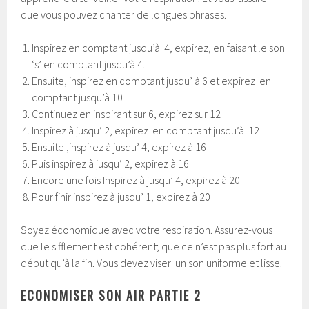
que vous pouvez chanter de longues phrases.
Inspirez en comptant jusqu’à 4, expirez, en faisant le son
‘s’ en comptant jusqu’à 4.
Ensuite, inspirez en comptant jusqu’ à 6 et expirez en
comptant jusqu’à 10
Continuez en inspirant sur 6, expirez sur 12
Inspirez à jusqu’ 2, expirez en comptant jusqu’à 12
Ensuite ,inspirez à jusqu’ 4, expirez à 16
Puis inspirez à jusqu’ 2, expirez à 16
Encore une fois Inspirez à jusqu’ 4, expirez à 20
Pour finir inspirez à jusqu’ 1, expirez à 20
Soyez économique avec votre respiration. Assurez-vous
que le sifflement est cohérent; que ce n’est pas plus fort au
début qu’à la fin. Vous devez viser un son uniforme et lisse.
ECONOMISER SON AIR PARTIE 2