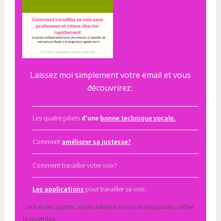
Laissez moi simplement votre email et vous
découvrirez:
Les quatre piliers
d'une
bonne technique vocale.
Comment
améliorer sa justesse?
Comment travailler votre voix?
Les applications
pour travailler sa voix.
*Je hais les spams : votre adresse email ne sera jamais cédée
ni revendue.