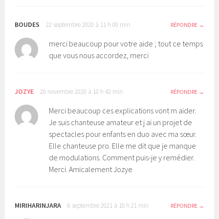
BOUDES
22 septembre 2020 à 11 h 00 min
RÉPONDRE
merci beaucoup pour votre aide ; tout ce temps
que vous nous accordez, merci
JOZYE
20 novembre 2020 à 10 h 42 min
RÉPONDRE
Merci beaucoup ces explications vont m aider.
Je suis chanteuse amateur et j ai un projet de
spectacles pour enfants en duo avec ma sœur.
Elle chanteuse pro. Elle me dit que je manque
de modulations. Comment puis-je y remédier.
Merci. Amicalement Jozye
MIRIHARINJARA
6 septembre 2021 à 18 h 21 min
RÉPONDRE