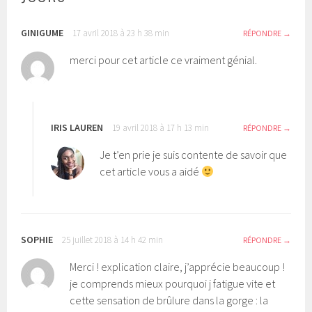
GINIGUME
17 avril 2018 à 23 h 38 min
RÉPONDRE
merci pour cet article ce vraiment génial.
IRIS LAUREN
19 avril 2018 à 17 h 13 min
RÉPONDRE
Je t’en prie je suis contente de savoir que
cet article vous a aidé
SOPHIE
25 juillet 2018 à 14 h 42 min
RÉPONDRE
Merci ! explication claire, j’apprécie beaucoup !
je comprends mieux pourquoi j fatigue vite et
cette sensation de brûlure dans la gorge : la