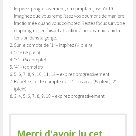
Inspirez progressivement, en comptant jusqu’à 10.
Imaginez que vous remplissez vos poumons de manière
fractionnée quand vous comptez. Restez focus sur votre
diaphragme, en faisant attention à ne pas maintenir la
tension dans la gorge.
Sur le compte de ‘1’ – inspirez (¼ plein)
‘2’ – (½ plein)
‘3’ – (¾ complet)
‘4’ – (complet)
5, 6, 7, 8, 9, 10, 11, 12 – expirez progressivement.
Répétez, sur le compte de ‘1’ – inspirez (½ plein) ‘2’ –
(plein)
3, 4, 5, 6, 7, 8, 9, 10 – expirez progressivement.
Merci d'avoir lu cet