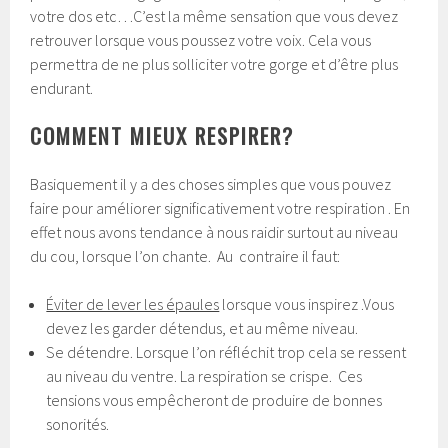
votre dos etc…C’est la même sensation que vous devez
retrouver lorsque vous poussez votre voix. Cela vous
permettra de ne plus solliciter votre gorge et d’être plus
endurant.
COMMENT MIEUX RESPIRER?
Basiquement il y a des choses simples que vous pouvez
faire pour améliorer significativement votre respiration . En
effet nous avons tendance à nous raidir surtout au niveau
du cou, lorsque l’on chante. Au contraire il faut:
Éviter de lever les épaules
lorsque vous inspirez .Vous
devez les garder détendus, et au même niveau.
Se détendre. Lorsque l’on réfléchit trop cela se ressent
au niveau du ventre. La respiration se crispe. Ces
tensions vous empêcheront de produire de bonnes
sonorités.