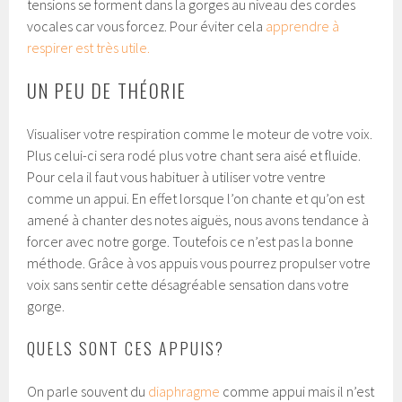
tensions se forment dans la gorges au niveau des cordes
vocales car vous forcez. Pour éviter cela
apprendre à
respirer est très utile.
UN PEU DE THÉORIE
Visualiser votre respiration comme le moteur de votre voix.
Plus celui-ci sera rodé plus votre chant sera aisé et fluide.
Pour cela il faut vous habituer à utiliser votre ventre
comme un appui. En effet lorsque l’on chante et qu’on est
amené à chanter des notes aiguës, nous avons tendance à
forcer avec notre gorge. Toutefois ce n’est pas la bonne
méthode. Grâce à vos appuis vous pourrez propulser votre
voix sans sentir cette désagréable sensation dans votre
gorge.
QUELS SONT CES APPUIS?
On parle souvent du
diaphragme
comme appui mais il n’est