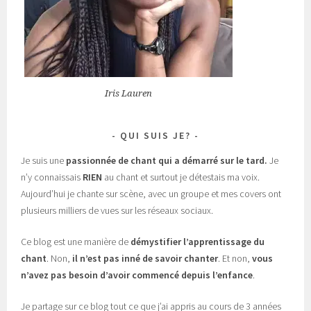
Iris Lauren
QUI SUIS JE?
Je suis une
passionnée de chant
qui a démarré sur le tard.
Je
n’y connaissais
RIEN
au chant et surtout je détestais ma voix.
Aujourd’hui je chante sur scène, avec un groupe et mes covers ont
plusieurs milliers de vues sur les réseaux sociaux.
Ce blog est une manière de
démystifier l’apprentissage du
chant
. Non,
il n’est pas inné de savoir chanter
. Et non,
vous
n’avez pas besoin d’avoir commencé depuis l’enfance
.
Je partage sur ce blog tout ce que j’ai appris au cours de 3 années