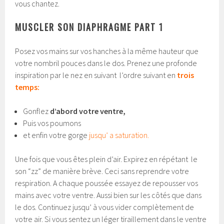
vous chantez.
MUSCLER SON DIAPHRAGME PART 1
Posez vos mains sur vos hanches à la même hauteur que
votre nombril pouces dans le dos. Prenez une profonde
inspiration par le nez en suivant l’ordre suivant en
trois
temps:
Gonflez
d’abord votre ventre,
Puis vos poumons
et enfin votre gorge
jusqu’ a saturation.
Une fois que vous êtes plein d’air. Expirez en répétant le
son “zz” de manière brève. Ceci sans reprendre votre
respiration. A chaque poussée essayez de repousser vos
mains avec votre ventre. Aussi bien sur les côtés que dans
le dos. Continuez jusqu’ à vous vider complètement de
votre air. Si vous sentez un léger tiraillement dans le ventre