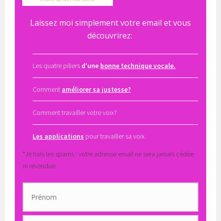
Laissez moi simplement votre email et vous
découvrirez:
Les quatre piliers
d'une
bonne technique vocale.
Comment
améliorer sa justesse?
Comment travailler votre voix?
Les applications
pour travailler sa voix.
*Je hais les spams : votre adresse email ne sera jamais cédée
ni revendue.