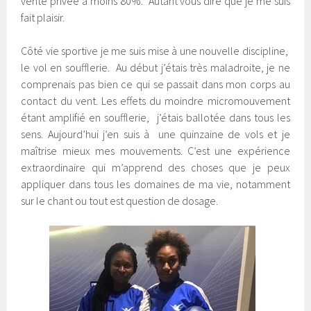
vente privée à moins 80%. Autant vous dire que je me suis
fait plaisir.
Côté vie sportive je me suis mise à une nouvelle discipline,
le vol en soufflerie. Au début j’étais très maladroite, je ne
comprenais pas bien ce qui se passait dans mon corps au
contact du vent. Les effets du moindre micromouvement
étant amplifié en soufflerie, j’étais ballotée dans tous les
sens. Aujourd’hui j’en suis à une quinzaine de vols et je
maîtrise mieux mes mouvements. C’est une expérience
extraordinaire qui m’apprend des choses que je peux
appliquer dans tous les domaines de ma vie, notamment
sur le chant ou tout est question de dosage.