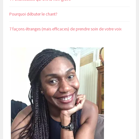
Pourquoi débuter le chant?
7 façons étranges (mais efficaces) de prendre soin de votre voix