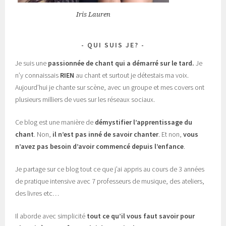
Iris Lauren
QUI SUIS JE?
Je suis une
passionnée de chant
qui a démarré sur le tard.
Je
n’y connaissais
RIEN
au chant et surtout je détestais ma voix.
Aujourd’hui je chante sur scène, avec un groupe et mes covers ont
plusieurs milliers de vues sur les réseaux sociaux.
Ce blog est une manière de
démystifier l’apprentissage du
chant
. Non,
il n’est pas inné de savoir chanter
. Et non,
vous
n’avez pas besoin d’avoir commencé depuis l’enfance
.
Je partage sur ce blog tout ce que j’ai appris au cours de 3 années
de pratique intensive avec 7 professeurs de musique, des ateliers,
des livres etc…
Il aborde avec simplicité
tout ce qu’il vous faut savoir pour