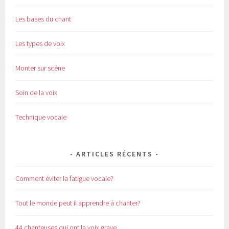
Les bases du chant
Les types de voix
Monter sur scène
Soin de la voix
Technique vocale
ARTICLES RÉCENTS
Comment éviter la fatigue vocale?
Tout le monde peut il apprendre à chanter?
44 chanteuses qui ont la voix grave