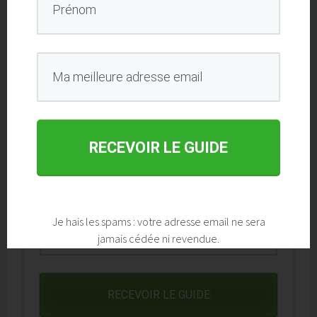
Comment
améliorer sa justesse?
Comment travailler votre voix?
Les applications
pour travailler sa
voix.
RECEVOIR LE GUIDE
Je hais les spams : votre adresse email ne sera
jamais cédée ni revendue.
RECEVOIR LE GUIDE