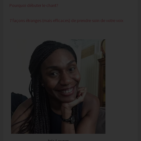
Pourquoi débuter le chant?
7 façons étranges (mais efficaces) de prendre soin de votre voix