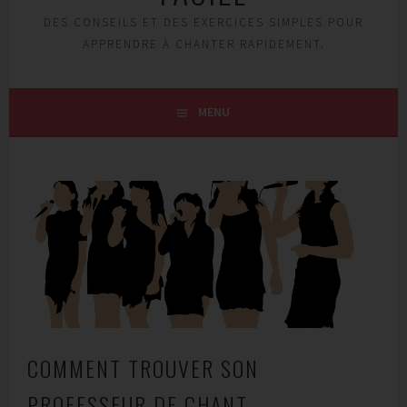
DES CONSEILS ET DES EXERCICES SIMPLES POUR
APPRENDRE À CHANTER RAPIDEMENT.
MENU
COMMENT TROUVER SON
PROFESSEUR DE CHANT