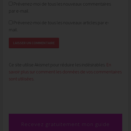
Prévenez-moi de tous les nouveaux commentaires
par e-mail.
Prévenez-moi de tous les nouveaux articles par e-
mail.
Ce site utilise Akismet pour réduire les indésirables.
En
savoir plus sur comment les données de vos commentaires
sont utilisées
.
Recevez
gratuitement mon guide