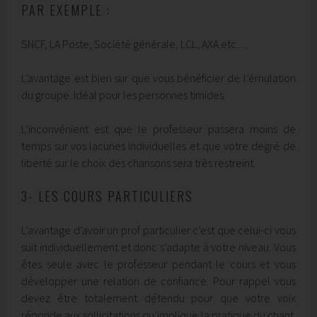
PAR EXEMPLE :
SNCF, LA Poste, Société générale, LCL, AXA etc…
L’avantage est bien sur que vous bénéficier de l’émulation
du groupe. Idéal pour les personnes timides.
L’inconvénient est que le professeur passera moins de
temps sur vos lacunes individuelles et que votre degré de
liberté sur le choix des chansons sera très restreint.
3- LES COURS PARTICULIERS
L’avantage d’avoir un prof particulier c’est que celui-ci vous
suit individuellement et donc s’adapte à votre niveau. Vous
êtes seule avec le professeur pendant le cours et vous
développer une relation de confiance. Pour rappel vous
devez être totalement détendu pour que votre voix
réponde aux sollicitations qu’implique la pratique du chant.