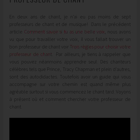
En deux ans de chant, je n’ai eu pas moins de sept
professeurs de chant et de musique! Dans le précédent
article
Comment savoir si tu as une belle voix
, nous avons
vu que pour travailler votre voix, il vous fallait trouver un
bon professeur de chant voir
Trois règles pour choisir votre
professeur de chant
. Par ailleurs, je tiens à rappeler que
vous pouvez néanmoins apprendre seul. Des chanteurs
célèbres tels que Prince, Tracy Chapman et plein d’autres,
sont des autodidactes. Toutefois avoir un guide qui vous
accompagne sur votre chemin est quand même plus
agréable surtout si vous commencez le chant tard. Voyons
à présent où et comment chercher votre professeur de
chant.