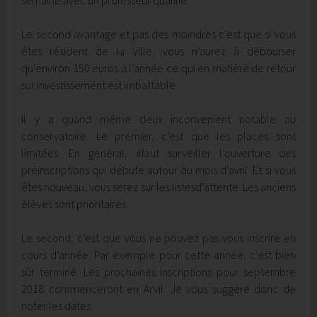
Le second avantage et pas des moindres c’est que si vous
êtes résident de la ville, vous n’aurez à débourser
qu’environ 150 euros à l’année ce qui en matière de retour
sur investissement est imbattable.
Il y a quand même deux inconvenient notable au
conservatoire. Le premier, c’est que les places sont
limitées. En général, ilfaut surveiller l’ouverture des
préinscriptions qui débute autour du mois d’avril. Et si vous
êtes nouveau, vous serez sur les listesd’attente. Les anciens
élèves sont prioritaires.
Le second, c’est que vous ne pouvez pas vous inscrire en
cours d’année. Par exemple pour cette année, c’est bien
sûr terminé. Les prochaines inscriptions pour septembre
2018 commenceront en Arvil. Je vous suggère donc de
noter les dates.