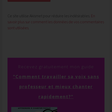
Ce site utilise Akismet pour réduire les indésirables.
En
savoir plus sur comment les données de vos commentaires
sont utilisées
.
Recevez
gratuitement mon guide
"
Comment
travailler sa voix sans
professeur et mieux chanter
rapidement?"