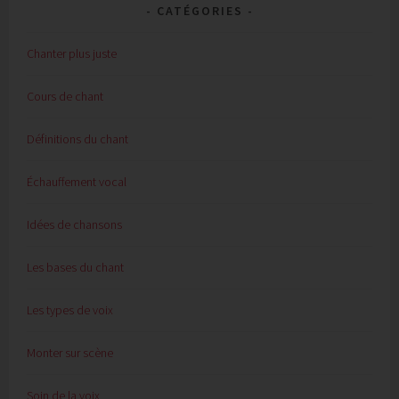
CATÉGORIES
Chanter plus juste
Cours de chant
Définitions du chant
Échauffement vocal
Idées de chansons
Les bases du chant
Les types de voix
Monter sur scène
Soin de la voix