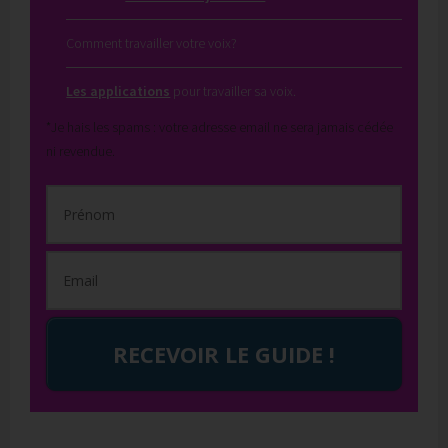
Comment travailler votre voix?
Les applications
pour travailler sa voix.
*Je hais les spams : votre adresse email ne sera jamais cédée
ni revendue.
RECEVOIR LE GUIDE !