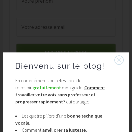
RECEVOIR LE GUIDE
Bienvenu
sur le blog!
En complément vous êtes libre de
recevoir
gratuitement
mon guide :
Comment
WORDPRESS:
travailler votre voix sans professeur et
chargement…
progresser rapidement?
qui partage:
Les quatre piliers d'une
bonne technique
vocale.
Comment
améliorer sa justesse.