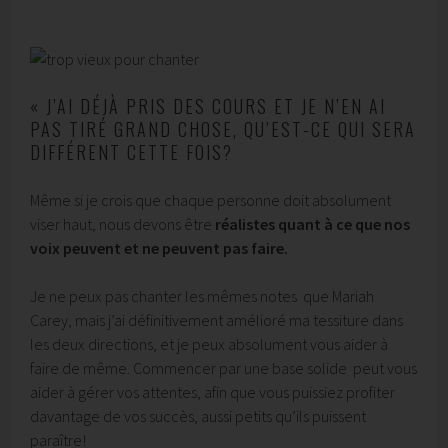
« J’AI DÉJÀ PRIS DES COURS ET JE N’EN AI
PAS TIRÉ GRAND CHOSE, QU’EST-CE QUI SERA
DIFFÉRENT CETTE FOIS?
Même si je crois que chaque personne doit absolument
viser haut, nous devons être
réalistes quant à ce que nos
voix peuvent et ne peuvent pas faire.
Je ne peux pas chanter les mêmes notes que Mariah
Carey, mais j’ai définitivement amélioré ma tessiture dans
les deux directions, et je peux absolument vous aider à
faire de même. Commencer par une base solide peut vous
aider à gérer vos attentes, afin que vous puissiez profiter
davantage de vos succès, aussi petits qu’ils puissent
paraître!