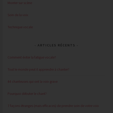
Monter sur scène
Soin de la voix
Technique vocale
ARTICLES RÉCENTS
Comment éviter la fatigue vocale?
Tout le monde peut il apprendre à chanter?
44 chanteuses qui ont la voix grave
Pourquoi débuter le chant?
7 façons étranges (mais efficaces) de prendre soin de votre voix