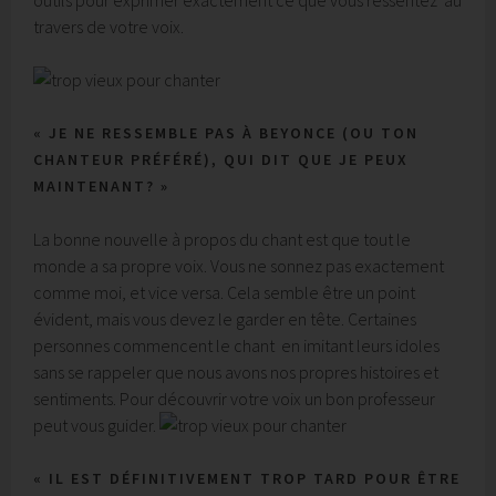
travers de votre voix.
« JE NE RESSEMBLE PAS À BEYONCE (OU TON
CHANTEUR PRÉFÉRÉ), QUI DIT QUE JE PEUX
MAINTENANT? »
La bonne nouvelle à propos du chant est que tout le
monde a sa propre voix. Vous ne sonnez pas exactement
comme moi, et vice versa. Cela semble être un point
évident, mais vous devez le garder en tête. Certaines
personnes commencent le chant en imitant leurs idoles
sans se rappeler que nous avons nos propres histoires et
sentiments. Pour découvrir votre voix un bon professeur
peut vous guider.
« IL EST DÉFINITIVEMENT TROP TARD POUR ÊTRE