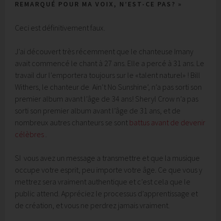
REMARQUÉ POUR MA VOIX, N’EST-CE PAS? »
Ceci est définitivement faux.
J’ai découvert très récemment que le chanteuse Imany
avait commencé le chant à 27 ans. Elle a percé à 31 ans. Le
travail dur l’emportera toujours sur le «talent naturel» ! Bill
Withers, le chanteur de Ain’t No Sunshine’, n’a pas sorti son
premier album avant l’âge de 34 ans! Sheryl Crow n’a pas
sorti son premier album avant l’âge de 31 ans, et de
nombreux autres chanteurs se sont
battus avant de devenir
célèbres
.
SI vous avez un message a transmettre et que la musique
occupe votre esprit, peu importe votre âge. Ce que vous y
mettrez sera vraiment authentique et c’est cela que le
public attend. Appréciez le processus d’apprentissage et
de création, et vous ne perdrez jamais vraiment.