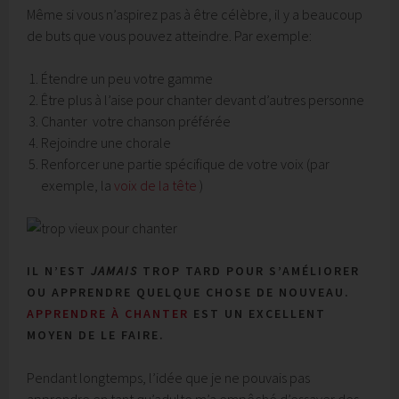
Même si vous n’aspirez pas à être célèbre, il y a beaucoup
de buts que vous pouvez atteindre. Par exemple:
Étendre un peu votre gamme
Être plus à l’aise pour chanter devant d’autres personne
Chanter votre chanson préférée
Rejoindre une chorale
Renforcer une partie spécifique de votre voix (par
exemple, la
voix de la tête
)
IL N’EST
JAMAIS
TROP TARD POUR S’AMÉLIORER
OU APPRENDRE QUELQUE CHOSE DE NOUVEAU.
APPRENDRE À CHANTER
EST UN EXCELLENT
MOYEN DE LE FAIRE.
Pendant longtemps, l’idée que je ne pouvais pas
apprendre en tant qu’adulte m’a empêché d’essayer des