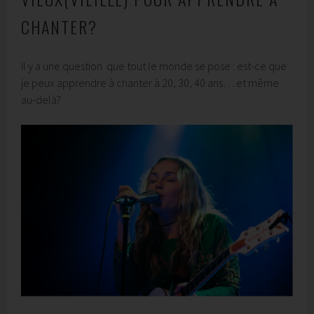
CHANTER?
Il y a une question que tout le monde se pose : est-ce que
je peux apprendre à chanter à 20, 30, 40 ans… et même
au-delà?