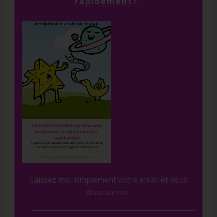
rapidement?"
Laissez moi simplement votre email et vous
découvrirez: