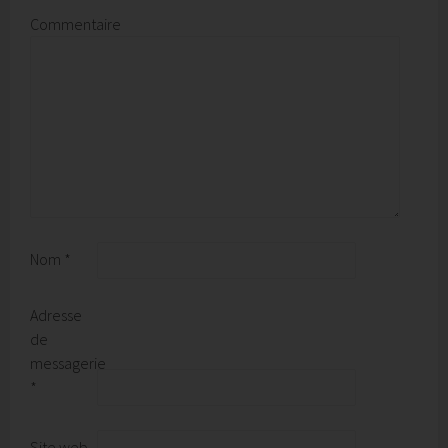
Commentaire
Nom
*
Adresse
de
messagerie
*
Site web