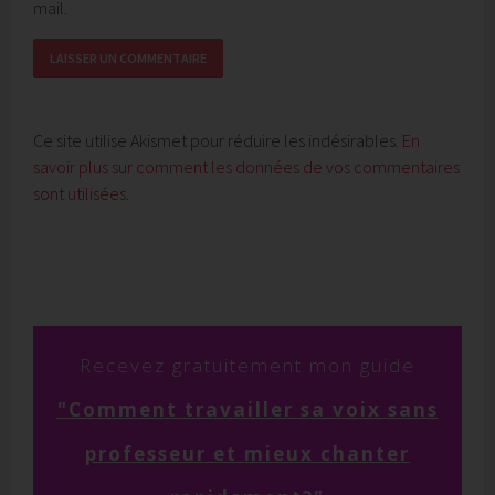
mail.
Ce site utilise Akismet pour réduire les indésirables.
En
savoir plus sur comment les données de vos commentaires
sont utilisées
.
Recevez
gratuitement mon guide
"
Comment
travailler sa voix sans
professeur et mieux chanter