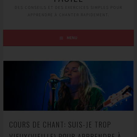
DES CONSEILS ET DES EXERCICES SIMPLES POUR
APPRENDRE À CHANTER RAPIDEMENT.
MENU
COURS DE CHANT: SUIS-JE TROP
VIEUX(VIEILLE) POUR APPRENDRE À