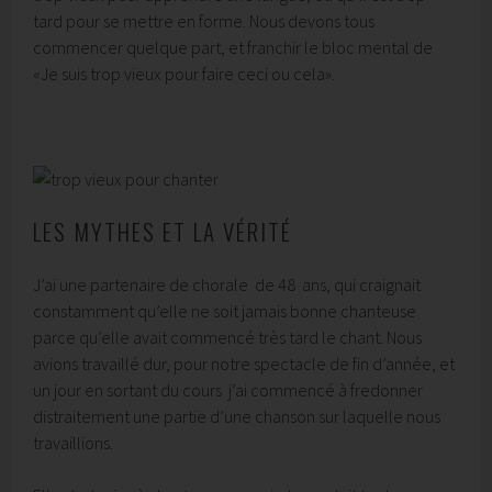
tard pour se mettre en forme. Nous devons tous
commencer quelque part, et franchir le bloc mental de
«Je suis trop vieux pour faire ceci ou cela».
LES MYTHES ET LA VÉRITÉ
J’ai une partenaire de chorale de 48 ans, qui craignait
constamment qu’elle ne soit jamais bonne chanteuse
parce qu’elle avait commencé très tard le chant. Nous
avions travaillé dur, pour notre spectacle de fin d’année, et
un jour en sortant du cours j’ai commencé à fredonner
distraitement une partie d’une chanson sur laquelle nous
travaillions.