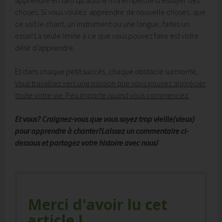
choses. Si vous voulez apprendre de nouvelle choses, que
ce soit le chant, un instrument ou une langue, faites un
essai! La seule limite à ce que vous pouvez faire est votre
désir d’apprendre.
Et dans chaque petit succès, chaque obstacle surmonté,
vous travaillez vers une passion que vous pouvez apprécier
toute votre vie. Peu importe quand vous commencez.
Et vous? Craignez-vous que vous soyez trop vieille(vieux)
pour apprendre à chanter?
Laissez un commentaire ci-
dessous et partagez votre histoire avec nous!
Merci d'avoir lu cet
article !