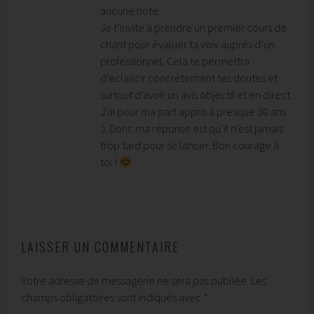
aucune note.
Je t’invite à prendre un premier cours de
chant pour évaluer ta voix auprès d’un
professionnel. Cela te permettra
d’éclaircir concrètement tes doutes et
surtout d’avoir un avis objectif et en direct.
J’ai pour ma part appris à presque 30 ans
:). Donc ma réponse est qu’il n’est jamais
trop tard pour se lancer. Bon courage à
toi !
LAISSER UN COMMENTAIRE
Votre adresse de messagerie ne sera pas publiée.
Les
champs obligatoires sont indiqués avec
*