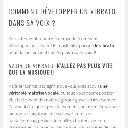
COMMENT DÉVELOPPER UN VIBRATO
DANS SA VOIX ?
Vous êtes nombreux à me demander comment
développer un vibrato? Et à juste titre puisque
le vibrato
peut donner un petit truc en plus à votre voix :)!
AVOIR UN VIBRATO:
N’ALLEZ PAS PLUS VITE
QUE LA MUSIQUE
!!!
Maîtriser son vibrato signifie que vous avez acquis
une
véritable maîtrise vocale
, puisque vous pourrez passer
plus facilement des notes aigus aux graves et inversement.
Cela veut dire que si pour le moment vous ne maîtrisez pas
bien votre voix, il vaut mieux travailler sur vos
fondamentaux, gestion du souffle, chanter avec son
diaphragme, travailler votre posture, vos passages de voix