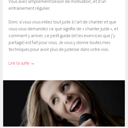
Vous avez simplement besoin de motivation, et d’un
entrainement régulier.
Donc si vous vous initiez tout juste à l’art de chanter et que
vous vous demandez ce que signifie de « chanter juste », et
comment y arriver, ce petit guide (et les exercices que j’y
partage) est fait pour vous. Je vous y donne toutes mes
techniques pour avoir plus de justesse dans votre voix.
Lire la suite
→