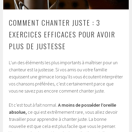
COMMENT CHANTER JUSTE : 3
EXERCICES EFFICACES POUR AVOIR
PLUS DE JUSTESSE
L’un des éléments les plus importants à maîtriser pour un
chanteur est la justesse. Si vos amis ou votre famille
esquissent une grimace lorsqu’ils vous écoutent interpréter
vos chansons préférées, c’est certainement parce que
vous ne savez pas encore comment chanter juste.
Et c’est tout à fait normal.
A moins de posséder l’oreille
absolue,
ce qui est extrêmement rare, vous allez devoir
travailler pour apprendre à chanter juste. La bonne
nouvelle est que cela est plus facile que vous le penser.