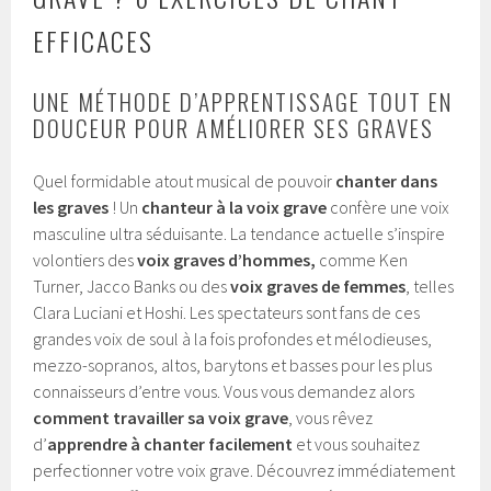
EFFICACES
UNE MÉTHODE D’APPRENTISSAGE TOUT EN
DOUCEUR POUR AMÉLIORER SES GRAVES
Quel formidable atout musical de pouvoir
chanter dans
les graves
! Un
chanteur à la voix grave
confère une voix
masculine ultra séduisante. La tendance actuelle s’inspire
volontiers des
voix graves
d’hommes,
comme Ken
Turner, Jacco Banks ou des
voix graves de femmes
, telles
Clara Luciani et Hoshi. Les spectateurs sont fans de ces
grandes voix de soul à la fois profondes et mélodieuses,
mezzo-sopranos, altos, barytons et basses pour les plus
connaisseurs d’entre vous. Vous vous demandez alors
comment travailler sa voix grave
, vous rêvez
d’
apprendre à chanter facilement
et vous souhaitez
perfectionner votre voix grave. Découvrez immédiatement