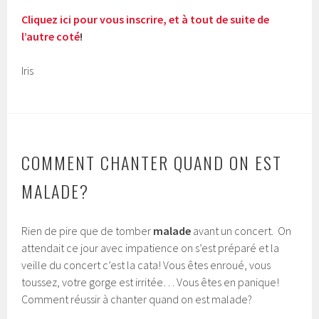
Cliquez ici pour vous inscrire, et à tout de suite de
l’autre coté
!
Iris
COMMENT CHANTER QUAND ON EST
MALADE?
Rien de pire que de tomber
malade
avant un concert. On
attendait ce jour avec impatience on s’est préparé et la
veille du concert c’est la cata! Vous êtes enroué, vous
toussez, votre gorge est irritée… Vous êtes en panique!
Comment réussir à chanter quand on est malade?