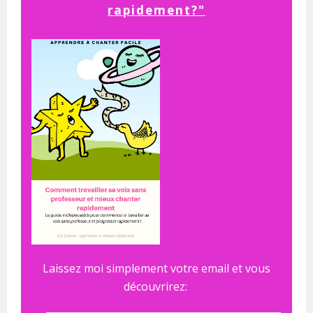
rapidement?"
Laissez moi simplement votre email et vous
découvrirez: