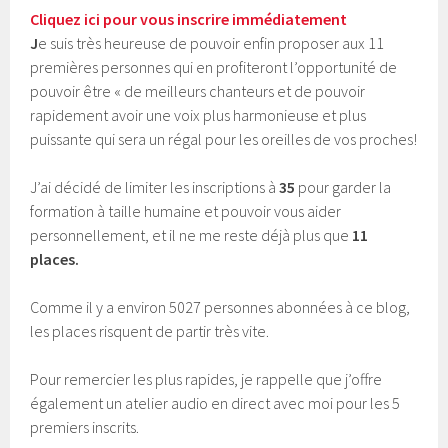
Cliquez ici pour vous inscrire immédiatement
J
e suis très heureuse de pouvoir enfin proposer aux 11
premières personnes qui en profiteront l’opportunité de
pouvoir être « de meilleurs chanteurs et de pouvoir
rapidement avoir une voix plus harmonieuse et plus
puissante qui sera un régal pour les oreilles de vos proches!
J’ai décidé de limiter les inscriptions à
35
pour garder la
formation à taille humaine et pouvoir vous aider
personnellement, et il ne me reste déjà plus que
11
places.
Comme il y a environ 5027 personnes abonnées à ce blog,
les places risquent de partir très vite.
Pour remercier les plus rapides, je rappelle que j’offre
également un atelier audio en direct avec moi pour les 5
premiers inscrits.