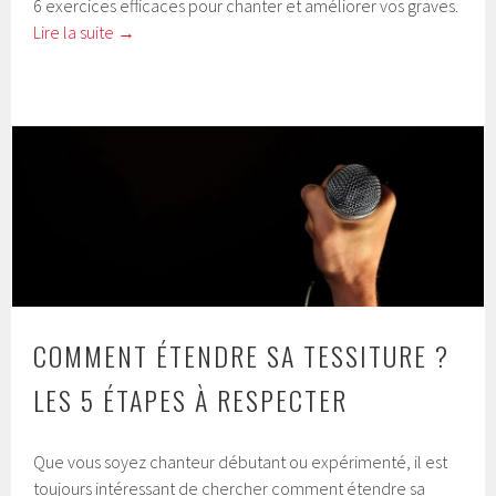
6 exercices efficaces pour chanter et améliorer vos graves.
Lire la suite
→
COMMENT ÉTENDRE SA TESSITURE ?
LES 5 ÉTAPES À RESPECTER
Que vous soyez chanteur débutant ou expérimenté, il est
toujours intéressant de chercher comment étendre sa