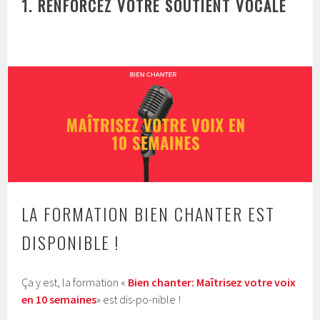
1. RENFORCEZ VOTRE SOUTIENT VOCALE
LA FORMATION BIEN CHANTER EST
DISPONIBLE !
Ça y est, la formation «
Bien chanter: Maîtrisez votre voix
en 10 semaines
» est dis-po-nible !