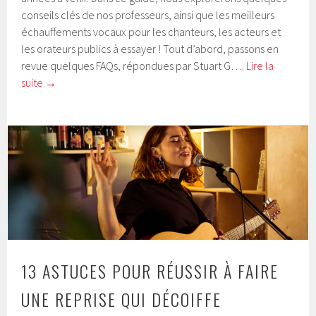
conseils clés de nos professeurs, ainsi que les meilleurs
échauffements vocaux pour les chanteurs, les acteurs et
les orateurs publics à essayer ! Tout d’abord, passons en
revue quelques FAQs, répondues par Stuart G….
Lire la
suite
→
13 ASTUCES POUR RÉUSSIR À FAIRE
UNE REPRISE QUI DÉCOIFFE