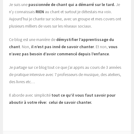
Je suis une
passionnée de chant
qui a démarré sur le tard.
Je
n’y connaissais
RIEN
au chant et surtout je détestais ma voix.
Aujourd’hui je chante sur scène, avec un groupe et mes covers ont
plusieurs milliers de vues sur les réseaux sociaux.
Ce blog est une manière de
démystifier l’apprentissage du
chant
. Non,
il n’est pas inné de savoir chanter
. Et non,
vous
n’avez pas besoin d’avoir commencé depuis l’enfance
.
Je partage sur ce blog tout ce que j’ai appris au cours de 3 années
de pratique intensive avec 7 professeurs de musique, des ateliers,
des livres etc…
Il aborde avec simplicité
tout ce qu’il vous faut savoir pour
aboutir à votre rêve: celui de savoir chanter.