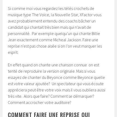
Si comme moi vous regardez les télés crochets de
musique type The Voice, la Nouvelle Star, XFactor vous
avez probablement entendu des coachs bâcher un
candidat qui chantait très bien mais qui n’avait de
personnalité. Par exemple quelqu’un qui chante Billie
Jean exactement comme Micheal Jackson. Faire une
reprise n’est pas chose aisée si on l’on veut marquer les
esprit.
En effet quand on chante une chanson connue on est
tenté de reproduire la version originale. Mais si vous
essayez de chanter du Beyonce comme Beyonce quelle
est votre valeur ajoutée? Un spectateur qui vous écoute
appréciera peut être votre voix mais il vous oubliera aussi
très vite. Alors que faire? Comment se démarquer?
Comment accrocher votre auditoire?
COMMENT FAIRE UNE REPRISE QUI