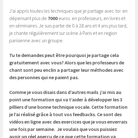
J’ai appris toutes les techniques que je partage avec toi en
dépensant plus de
7000
euros en professeurs, en livres et
en séminaires. Je suis partie de 0 à 28 ans et 4 ans plus tard,
je chante régulièrement sur scène à Paris et en region
parisienne avec un groupe.
Tu te demandes peut être pourquoi je partage cela
gratuitement avec vous? Alors que les professeurs de
chant sont peu enclin a partager leur méthodes avec
des personnes qui ne paient pas.
Comme je vous disais dans d’autres mails j’ai mis au
point une formation qui va t’aider à développer les 3
pilliers d’une bonne technique vocale. Cette formation
je l’ai réalisé grâce à tout vos feedbacks. Ce sont des
vidéos en ligne avec des exercices que je vous enverrais
une fois par semaine. Je voulais que vous puissiez
avoir un réel aperçu de ce que cette formation va