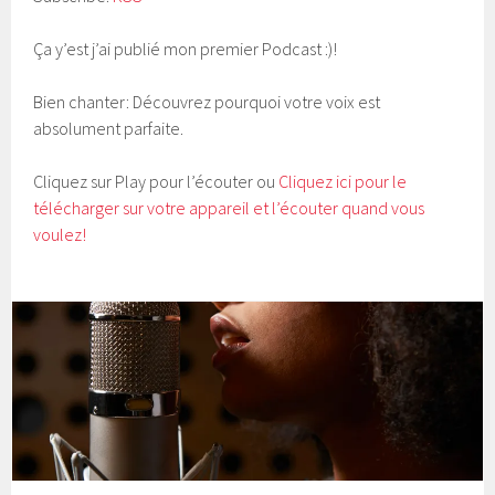
Ça y’est j’ai publié mon premier Podcast :)!
Bien chanter: Découvrez pourquoi votre voix est
absolument parfaite.
Cliquez sur Play pour l’écouter ou
Cliquez ici pour le
télécharger sur votre appareil et l’écouter quand vous
voulez!