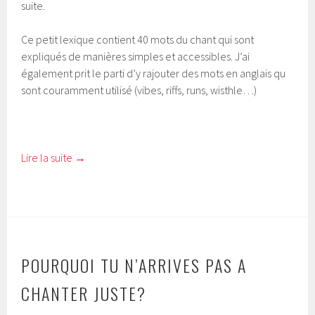
suite.
Ce petit lexique contient 40 mots du chant qui sont
expliqués de manières simples et accessibles. J’ai
également prit le parti d’y rajouter des mots en anglais qu
sont couramment utilisé (vibes, riffs, runs, wisthle…)
Lire la suite
→
POURQUOI TU N’ARRIVES PAS A
CHANTER JUSTE?