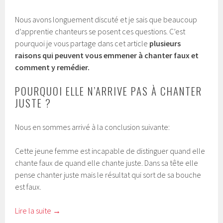
Nous avons longuement discuté et je sais que beaucoup
d’apprentie chanteurs se posent ces questions. C’est
pourquoi je vous partage dans cet article
plusieurs
raisons qui peuvent vous emmener à chanter faux et
comment y remédier.
POURQUOI ELLE N’ARRIVE PAS À CHANTER
JUSTE ?
Nous en sommes arrivé à la conclusion suivante:
Cette jeune femme est incapable de distinguer quand elle
chante faux de quand elle chante juste. Dans sa tête elle
pense chanter juste mais le résultat qui sort de sa bouche
est faux.
Lire la suite
→