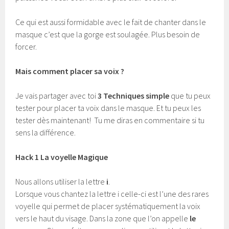
Ce qui est aussi formidable avec le fait de chanter dans le
masque c’est que la gorge est soulagée. Plus besoin de
forcer.
Mais comment placer sa voix ?
Je vais partager avec toi
3 Techniques simple
que tu peux
tester pour placer ta voix dans le masque. Et tu peux les
tester dès maintenant! Tu me diras en commentaire si tu
sens la différence.
Hack 1 La voyelle Magique
Nous allons utiliser la lettre
i
.
Lorsque vous chantez la lettre i celle-ci est l’une des rares
voyelle qui permet de placer systématiquement la voix
vers le haut du visage. Dans la zone que l’on appelle
le