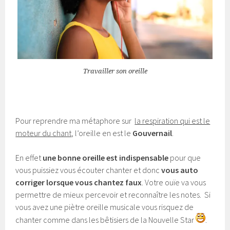
Travailler son oreille
Pour reprendre ma métaphore sur
la respiration qui est le
moteur du chant
, l’oreille en est le
Gouvernail
.
En effet
une bonne oreille est indispensable
pour que
vous puissiez vous écouter chanter et donc
vous auto
corriger lorsque vous chantez faux
. Votre ouïe va vous
permettre de mieux percevoir et reconnaître les notes. Si
vous avez une piètre oreille musicale vous risquez de
chanter comme dans les bêtisiers de la Nouvelle Star
.