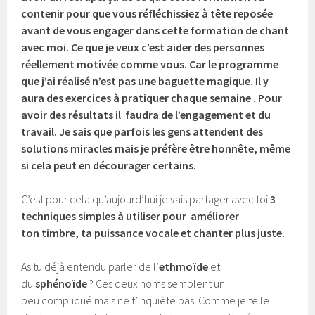
contenir pour que vous réfléchissiez à tête reposée
avant de vous engager dans cette formation de chant
avec moi. Ce que je veux c’est aider des personnes
réellement motivée comme vous. Car le programme
que j’ai réalisé n’est pas une baguette magique. Il y
aura des exercices à pratiquer chaque semaine . Pour
avoir des résultats il faudra de l’engagement et du
travail. Je sais que parfois les gens attendent des
solutions miracles mais je préfère être honnête, même
si cela peut en décourager certains.
C’est pour cela qu’aujourd’hui je vais partager avec toi
3
techniques simples à utiliser pour
améliorer
ton
timbre, ta puissance vocale et chanter plus juste.
As tu déjà entendu parler de l’
ethmoïde
et
du
sphénoïde
? Ces deux noms semblent un
peu compliqué mais ne t’inquiète pas. Comme je te le