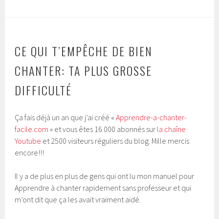
CE QUI T’EMPÊCHE DE BIEN
CHANTER: TA PLUS GROSSE
DIFFICULTÉ
Ça fais déjà un an que j’ai créé «
Apprendre-a-chanter-
facile.
com
» et vous êtes 16 000 abonnés sur
la chaîne
Youtube
et 2500 visiteurs réguliers du blog. Mille mercis
encore!!!
Il y a de plus en plus de gens qui ont lu mon manuel pour
Apprendre à chanter rapidement sans professeur et qui
m’ont dit que ça les avait vraiment aidé.