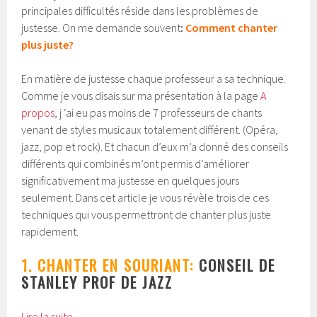
principales difficultés réside dans les problèmes de
justesse. On me demande souvent
:
Comment chanter
plus juste?
En matière de justesse chaque professeur a sa technique.
Comme je vous disais sur ma présentation à la page
A
propos
, j ‘ai eu pas moins de 7 professeurs de chants
venant de styles musicaux totalement différent. (Opéra,
jazz, pop et rock). Et chacun d’eux m’a donné des conseils
différents qui combinés m’ont permis d’améliorer
significativement ma justesse en quelques jours
seulement. Dans cet article je vous révèle trois de ces
techniques qui vous permettront de chanter plus juste
rapidement.
1. CHANTER EN SOURIANT:
CONSEIL DE
STANLEY PROF DE JAZZ
Lire la suite
→