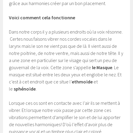
grâce aux harmonies créer par un bon placement.
Voici comment cela fonctionne
Dans notre corps il y a plusieurs endroits où la voix résonne.
Certes nous faisons vibrer nos cordes vocales dans le
larynx mais le son ne vient pas que de là. Il vient aussi de
notre poitrine, de notre ventre, mais aussi de notre tête. Il y
a une zone en particulier sur le visage qui sert un peu de
gouvernail de la voix. Cette zone s’appelle
le Masque
. Le
masque est situé entre les deux yeux et englobe le nez. Et
c’est à cet endroit que ce situe l’
ethmoïde
et
le
sphénoïde
.
Lorsque ces os sont en contacte avec l’air ils se mettent à
vibrer. Et lorsque notre voix passe par cette zone ces
vibrations permettent d’amplifier le son et de lui apporter
de nouvelles harmoniques! D’où l’effet d’avoir plus de
puissance vocal et un timbre plus clair et coloré.