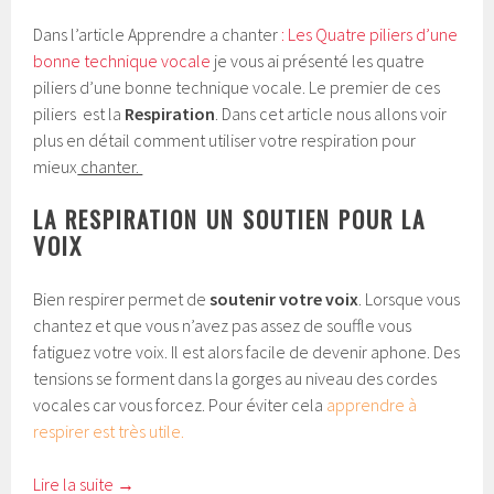
Dans l’article Apprendre a chanter
: Les Quatre piliers d’une
bonne technique vocale
je vous ai présenté les quatre
piliers d’une bonne technique vocale. Le premier de ces
piliers est la
Respiration
. Dans cet article nous allons voir
plus en détail comment utiliser votre respiration pour
mieux
chanter.
LA RESPIRATION UN SOUTIEN POUR LA
VOIX
Bien respirer permet de
soutenir votre voix
. Lorsque vous
chantez et que vous n’avez pas assez de souffle vous
fatiguez votre voix. Il est alors facile de devenir aphone. Des
tensions se forment dans la gorges au niveau des cordes
vocales car vous forcez. Pour éviter cela
apprendre à
respirer est très utile.
Lire la suite
→