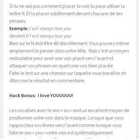
Si tu ne sais pas comment placer ta voix tu peux utiliser la
lettre N. Et la placer subtilement devant chacune de tes
phrases.
Exemple :
I will always love you
devient
N’I will always love you
Bien sur le N doit être dit discrètement. Vous pouvez même
simplement le penser dans votre tête. Mais c’est un moyen
redoutable pour avoir une voix placé vers l’avant et
attaquer vos phrases en ayant une voix bien placée.
Faite le test sur une chanson sur laquelle vous travailler et
dites moi le résultat en commentaire.
Hack Bonus: I love YOUUUUU!
Les vocalises avec le son « ou » sont un excellent moyen de
positionner votre voix dans le masque. Lorsque que vous
rapprochez vos lèvres vers l’avant comme lorsque vous
faite le son « you » votre voix est systématiquement