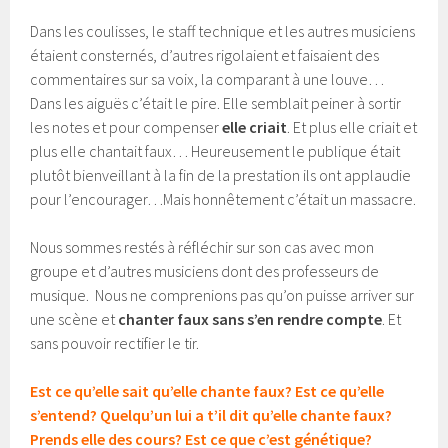
Dans les coulisses, le staff technique et les autres musiciens
étaient consternés, d’autres rigolaient et faisaient des
commentaires sur sa voix, la comparant à une louve…
Dans les aiguës c’était le pire. Elle semblait peiner à sortir
les notes et pour compenser
elle criait
. Et plus elle criait et
plus elle chantait faux… Heureusement le publique était
plutôt bienveillant à la fin de la prestation ils ont applaudie
pour l’encourager…Mais honnêtement c’était un massacre.
Nous sommes restés à réfléchir sur son cas avec mon
groupe et d’autres musiciens dont des professeurs de
musique. Nous ne comprenions pas qu’on puisse arriver sur
une scène et
chanter faux sans s’en rendre compte
. Et
sans pouvoir rectifier le tir.
Est ce qu’elle sait qu’elle chante faux? Est ce qu’elle
s’entend? Quelqu’un lui a t’il dit qu’elle chante faux?
Prends elle des cours? Est ce que c’est génétique?